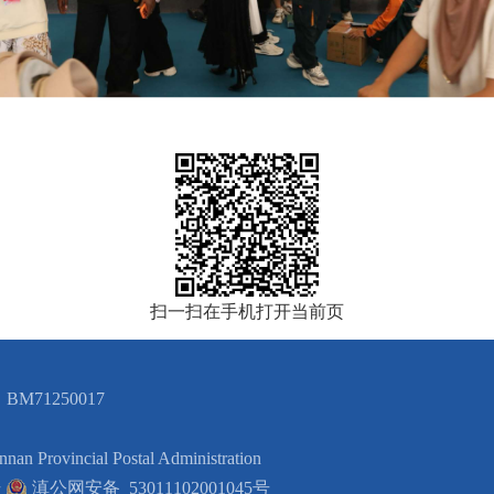
扫一扫在手机打开当前页
BM71250017
ncial Postal Administration
号
滇公网安备 53011102001045号