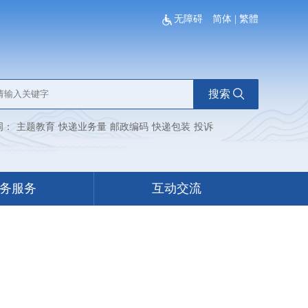
无障碍
简体
|
繁體
搜索
词：
主题教育
快递业务量
邮政编码
快递包装
投诉
务服务
互动交流