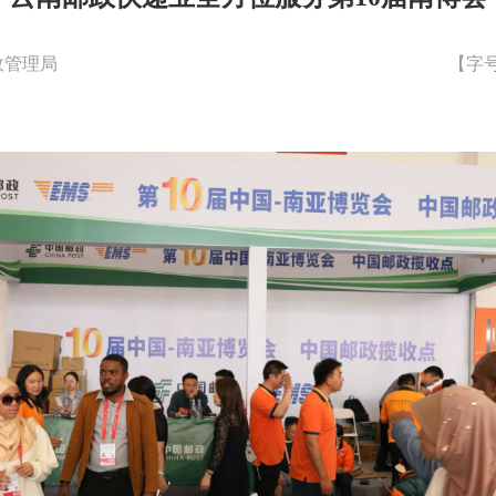
政管理局
【字