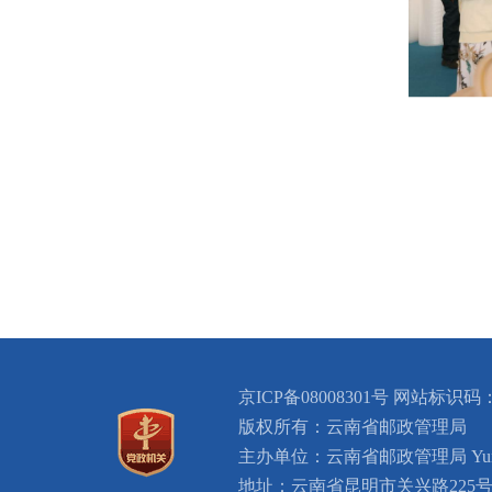
京ICP备08008301号 网站标识码：
版权所有：云南省邮政管理局
主办单位：云南省邮政管理局 Yunnan Provi
地址：云南省昆明市关兴路225