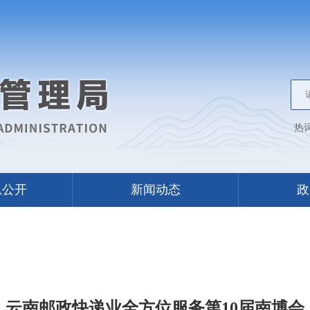
热
息公开
新闻动态
政
云南邮政快递业全方位服务第10届南博会