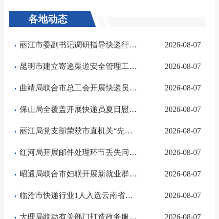
各地动态
丽江市委副书记调研指导快递行业党建工作
2026-08-07
昆明市建立寄递渠道安全管理工作联席会议制度
2026-08-07
曲靖局联合市总工会开展快递员“体检送上门”活动
2026-08-07
保山局全覆盖开展快递员夏日慰问活动
2026-08-07
丽江局党支部荣获市直机关“先进基层党组织”荣誉称号
2026-08-07
红河局开展邮件处理环节丢失问题集中整治
2026-08-07
昭通局联合市妇联开展新就业群体女性关爱活动
2026-08-07
临沧市快递行业1人入选云南省新就业群体“百佳典型”培育对象
2026-08-07
大理局联动有关部门打造政务服务“15分钟便民服务圈”
2026-08-07