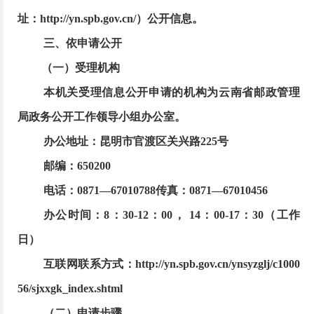
址：
http://yn.spb.gov.cn/）公开信息。
三、依申请公开
（一）受理机构
本机关受理信息公开申请的机构为云南省邮政管理
局政务公开工作领导小组办公室。
办公地址：昆明市官渡区关兴路
225号
邮编：
650200
电话：
0871—67010788传真：0871—67010456
办公时间：
8：30-12：00， 14：00-17：30（工作
日）
互联网联系方式：
http://yn.spb.gov.cn/ynsyzglj/c1000
56/sjxxgk_index.shtml
（二）申请步骤