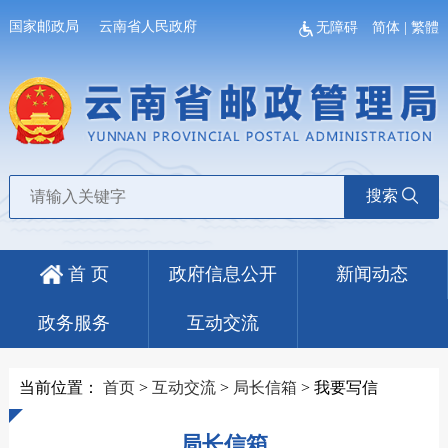
国家邮政局
云南省人民政府
无障碍
简体
|
繁體
搜索
首 页
政府信息公开
新闻动态
政务服务
互动交流
当前位置：
首页
>
互动交流
>
局长信箱
>
我要写信
局长信箱