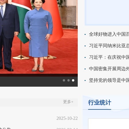
全球好物进入中国百
习近平同纳米比亚
习近平：在庆祝中国
中国密集开展周边
红河局开展邮件处理环
行业统计
更多+
2025-10-22