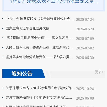
《求是》杂志发表习近平总书记重要文章《加快建设健康中国》
中共中央 国务院印发《关于加强新时代社会工作的意见》
2026-07-24
国家主席习近平任免驻外大使
2026-07-20
“深刻影响了世界历史进程”——深入学习贯彻习近平总书记在庆祝中国共产党成立105周年大会上重要讲话系列述评之四
2026-07-09
人民日报评论员：奋进新征程、建功新时代，奋力创造新的历史辉煌——论学习贯彻习近平总书记在庆祝中国共产党成立一百零五周年大会上重要讲话
2026-07-02
坚持落实管党治党政治责任——深入学习贯彻习近平党建思想系列述评之十四
2026-06-30
更多+
通知公告
关于停用云南省12305邮政业用户申诉热线的公告
2025-10-24
普洱市快递物流行业党委关于市委“两新”工委优秀共产党员拟推荐对象公示
2026-06-08