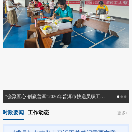
“会聚匠心 创赢普洱”2026年普洱市快递员职工职业技能竞赛成功举办
时政要闻
工作动态
更多+