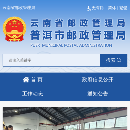
云南省邮政管理局
无障碍
简体
|
繁體
搜索
首 页
政府信息公开
工作动态
通知公告