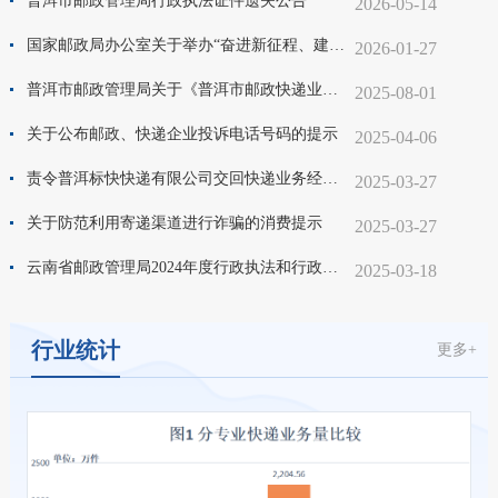
普洱市邮政管理局行政执法证件遗失公告
2026-05-14
国家邮政局办公室关于举办“奋进新征程、建功‘十五五’”全国邮政快递青年职工风采展示作品征集展演活动的通知
2026-01-27
普洱市邮政管理局关于《普洱市邮政快递业行政执法委托书》的补充委托公告
2025-08-01
关于公布邮政、快递企业投诉电话号码的提示
2025-04-06
责令普洱标快快递有限公司交回快递业务经营许可证的公告
2025-03-27
关于防范利用寄递渠道进行诈骗的消费提示
2025-03-27
云南省邮政管理局2024年度行政执法和行政执法监督情况
2025-03-18
行业统计
更多+