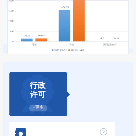
行政
许可
+更多