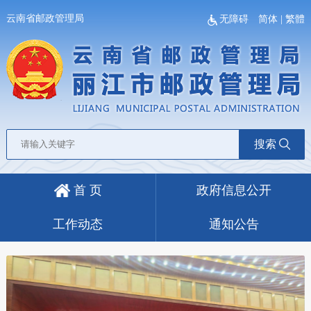
云南省邮政管理局
无障碍
简体
|
繁體
搜索
首 页
政府信息公开
工作动态
通知公告