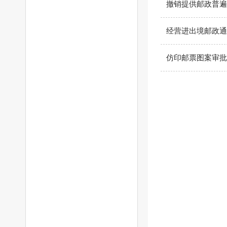
撤销提供邮政普遍
经营进出境邮政通
仿印邮票图案审批