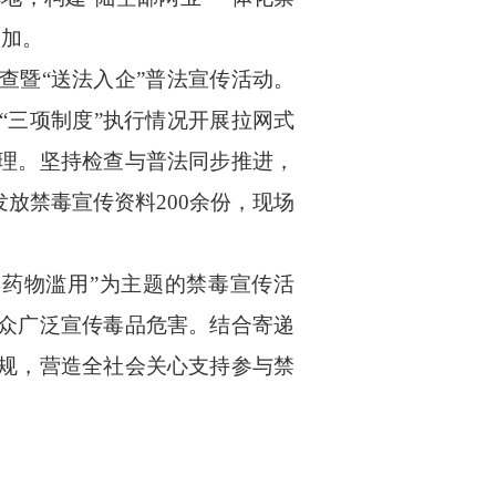
参加。
查暨
“送法入企”普法宣传活动。
“三项制度”执行情况开展拉网式
理。坚持检查与普法同步推进，
放禁毒宣传资料200余份，现场
年药物滥用”为主题的禁毒宣传活
众广泛宣传毒品危害。结合寄递
规，营造全社会关心支持参与禁