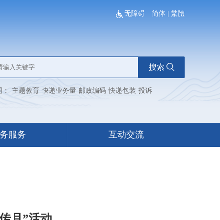
无障碍
简体
|
繁體
搜索
词：
主题教育
快递业务量
邮政编码
快递包装
投诉
务服务
互动交流
传月”活动