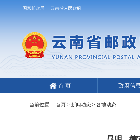
国家邮政局
云南省人民政府
首 页
政府信
当前位置：
首页
>
新闻动态
>
各地动态
昆明、德