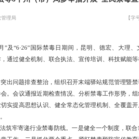
政管理局
【字
传月”及“6·26”国际禁毒日期间，昆明、德宏、大理
作，通过健全机制、联合执法、宣传培训、科技赋能等
站突出问题排查整治，组织召开末端驿站规范管理暨禁
参会。会议通报近期检查情况、分析禁毒工作形势，组
业切实提高思想认识、健全常态化管理机制、全覆盖开
。
作法筑牢寄递行业禁毒防线。一是健全一个制度，联合