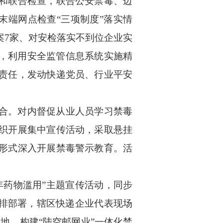
和联合检查，联合公安禁毒、边
末端网点检查“三项制度”落实情
案7家、对安检落实不到位企业实
线，利用安全监管信息系统实施精
责任，发动快递党员、行业平安
合。对内督促从业人员学习禁毒
织开展集中宣传活动，采取悬挂
形式深入开展禁毒警示教育。活
年药物滥用
”主题宣传活动，同步
排部署，辖区快递企业代表现场
阵地，构建“陆空邮网业”一体化禁