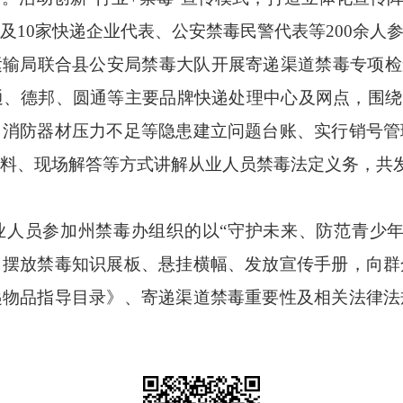
及10家快递企业代表、公安禁毒民警代表等200余人
运输局联合县公安局禁毒大队开展寄递渠道禁毒专项检
、德邦、圆通等主要品牌快递处理中心及网点，围绕
、消防器材压力不足等隐患建立问题台账、实行销号管
料、现场解答等方式讲解从业人员禁毒法定义务，共发
业人员
参加州禁毒办组织的以
“守护未来、防范青少
、摆放禁毒知识展板、悬挂横幅、发放宣传手册，向群
递物品指导目录》、寄递渠道禁毒重要性及相关法律法