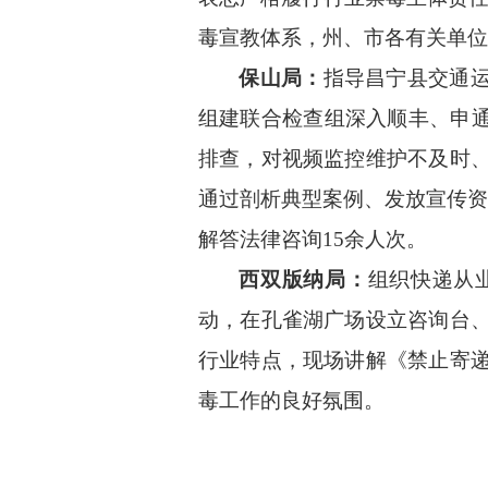
毒宣教体系，州、市各有关单位
保山局：
指导
昌宁县交通
组建联合检查组深入顺丰、申通
排查，对视频监控维护不及时
通过剖析典型案例、发放宣传资
解答法律咨询15余人次。
西双
版纳局：
组织快递从
动，在孔雀湖广场设立咨询台
行业特点，现场讲解《禁止寄
毒工作的良好氛围。