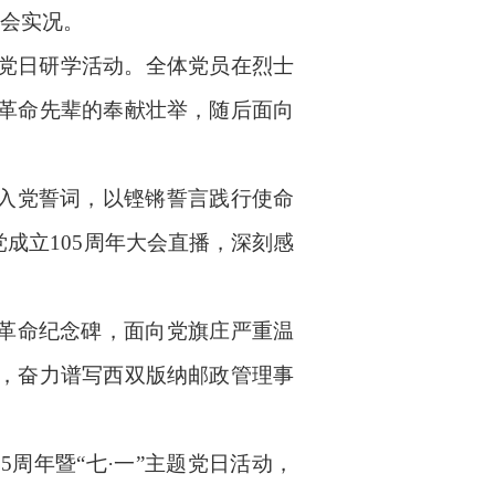
大会实况。
党日研学活动。全体党员在烈士
革命先辈的奉献壮举，随后面向
温入党誓词，以铿锵誓言践行使命
成立105周年大会直播，深刻感
革命纪念碑，面向党旗庄严重温
，
奋力谱写西双版纳邮政管理事
05周年暨“七·一”主题党日活动，