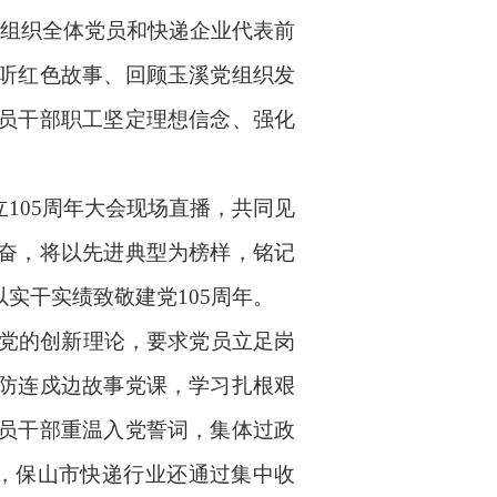
。组织全体党员和快递企业代表前
听红色故事、回顾玉溪党组织发
员干部职工
坚定理想信念、强化
立
105周年大会现场直播，共同见
奋，将以先进典型为榜样，铭记
实干实绩致敬建党105周年。
党的创新理论，要求党员立足岗
防连戍边故事党课，学习扎根艰
员干部
重温入党誓词
，
集体过政
，保山市快递行业还通过集中收