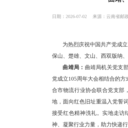
日期：2026-07-02
来源：云南省邮
为热烈庆祝中国共产党成立
保山、楚雄、
文山、
西双版纳
、
曲靖局：
曲靖局机关党支
党成立105周年大会相结合的
合市物流行业协会联合党支部
地，面向红色旧址重温入党誓
接受红色精神洗礼。实地走访
神、凝聚行业力量，助力快递行