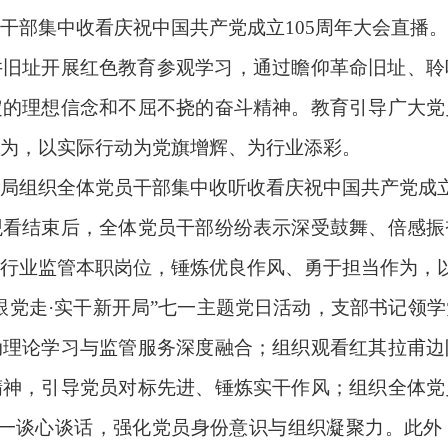
干部集中收看庆祝中国共产党成立
105周年大会直播
井旧址开展红色教育参观学习，通过瞻仰革命旧址、聆
定的理想信念和不屈不挠的奋斗精神
。教育引导广大党
为，以实际行动为党旗增辉、为行业添彩。
局组织全体党员干部集中收听收看庆祝中国共产党成
观看结束后，全体党员干部纷纷表示深受鼓舞、倍感振
行业监管本职岗位，锤炼优良作风、勇于担当作为，以
跟党走·实干新开局”七一主题党日活动
，
支部书记领学
动理论学习与监管服务深度融合；组织观看红其拉甫边
精神，引导党员对标先进、锤炼实干作风；
组织全体党
逐一谈心谈话，强化党员身份意识与组织凝聚力。此外