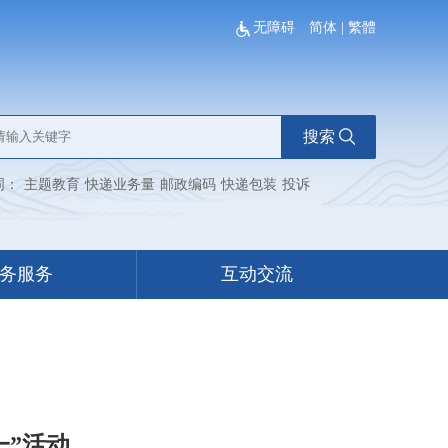
无障碍
简体
|
繁體
搜索
词：
主题教育
快递业务量
邮政编码
快递包装
投诉
务服务
互动交流
一”活动