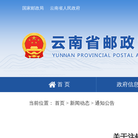
国家邮政局
云南省人民政府
首 页
政府信
当前位置：
首页
>
新闻动态
>
通知公告
关于注