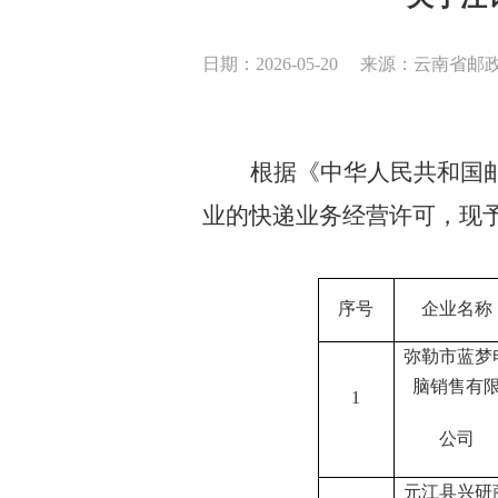
日期：2026-05-20
来源：云南省邮
根据《中华人民共和国
业的快递业务经营许可，现
序号
企业名称
弥勒市蓝梦
脑销售有
1
公司
元江县兴研