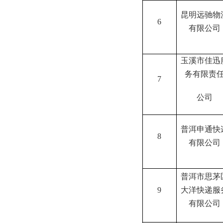
昆明远驰物
6
有限公司
玉溪市佳迅
务有限责
7
公司
普洱申通快
8
有限公司
普洱市思茅
9
大洋快递服
有限公司