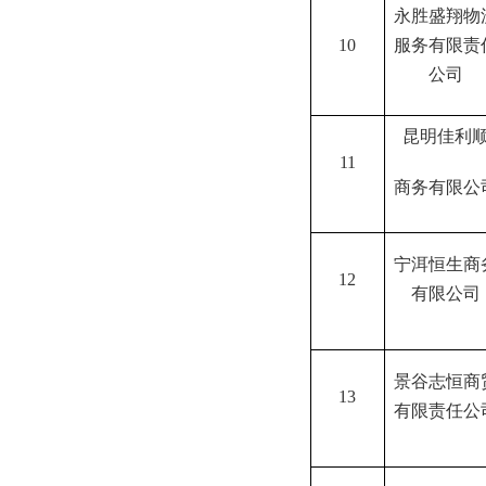
永胜盛翔物
10
服务有限责
公司
昆明佳利
11
商务有限公
宁洱恒生商
12
有限公司
景谷志恒商
13
有限责任公